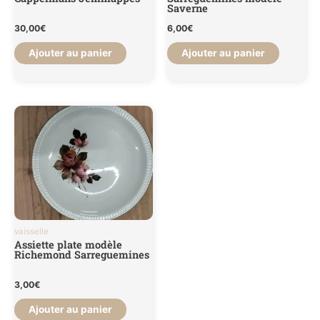
Saverne
30,00
€
6,00
€
Ajouter au panier
Ajouter au panier
vaisselle
Assiette plate modèle
Richemond Sarreguemines
3,00
€
Ajouter au panier