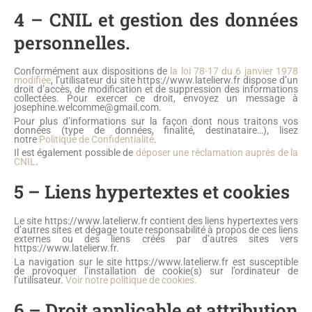
4 – CNIL et gestion des données
personnelles.
Conformément aux dispositions de
la loi 78-17 du 6 janvier 1978
modifiée
, l’utilisateur du site https://www.latelierw.fr dispose d’un
droit d’accès, de modification et de suppression des informations
collectées. Pour exercer ce droit, envoyez un message à
josephine.welcomme@gmail.com.
Pour plus d’informations sur la façon dont nous traitons vos
données (type de données, finalité, destinataire…), lisez
notre
Politique de Confidentialité
.
Il est également possible de
déposer une réclamation auprès de la
CNIL
.
5 – Liens hypertextes et cookies
Le site https://www.latelierw.fr contient des liens hypertextes vers
d’autres sites et dégage toute responsabilité à propos de ces liens
externes ou des liens créés par d’autres sites vers
https://www.latelierw.fr.
La navigation sur le site https://www.latelierw.fr est susceptible
de provoquer l’installation de cookie(s) sur l’ordinateur de
l’utilisateur.
Voir notre politique de cookies.
6 – Droit applicable et attribution