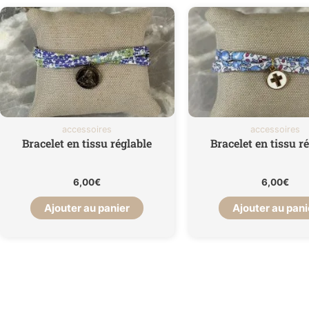
accessoires
accessoires
Bracelet en tissu réglable
Bracelet en tissu r
6,00
€
6,00
€
Ajouter au panier
Ajouter au pani