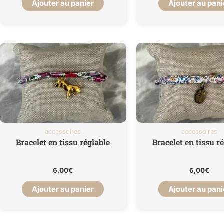
Ajouter au panier
Ajouter au pani
accessoires
accessoires
Bracelet en tissu réglable
Bracelet en tissu r
6,00
€
6,00
€
Ajouter au panier
Ajouter au pani