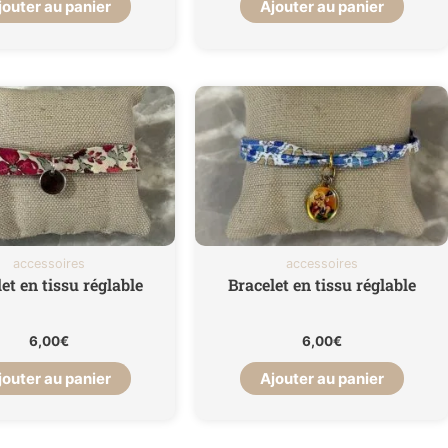
jouter au panier
Ajouter au panier
accessoires
accessoires
et en tissu réglable
Bracelet en tissu réglable
6,00
€
6,00
€
jouter au panier
Ajouter au panier