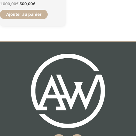
1 000,00
€
500,00
€
Ajouter au panier