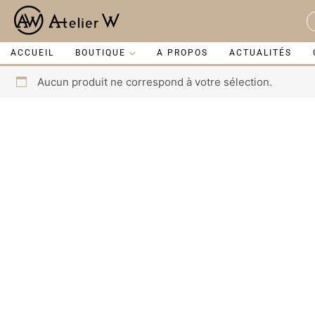
Aller
au
S
contenu
...
ACCUEIL
BOUTIQUE
A PROPOS
ACTUALITÉS
Aucun produit ne correspond à votre sélection.