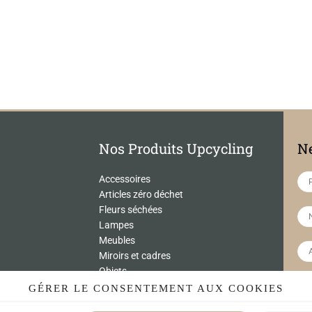
Nos Produits Upcycling
Ne
Accessoires
Articles zéro déchet
Fleurs séchées
Lampes
Meubles
Miroirs et cadres
Objets
Univers de l'enfant
GÉRER LE CONSENTEMENT AUX COOKIES
 par reCAPTCHA
Vaisselle