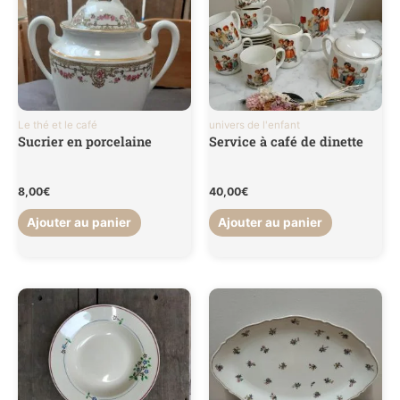
Le thé et le café
univers de l'enfant
Sucrier en porcelaine
Service à café de dinette
8,00
€
40,00
€
Ajouter au panier
Ajouter au panier