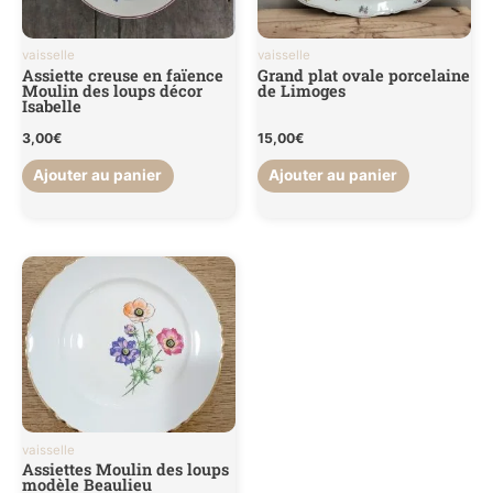
vaisselle
vaisselle
Assiette creuse en faïence
Grand plat ovale porcelaine
Moulin des loups décor
de Limoges
Isabelle
3,00
€
15,00
€
Ajouter au panier
Ajouter au panier
vaisselle
Assiettes Moulin des loups
modèle Beaulieu