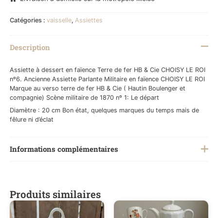
Catégories :
vaisselle
,
Assiettes
Description
Assiette à dessert en faïence Terre de fer HB & Cie CHOISY LE ROI
nº6. Ancienne Assiette Parlante Militaire en faïence CHOISY LE ROI
Marque au verso terre de fer HB & Cie ( Hautin Boulenger et
compagnie) Scène militaire de 1870 nº 1: Le départ
Diamètre : 20 cm Bon état, quelques marques du temps mais de
fêlure ni d’éclat
Informations complémentaires
Poids
0,200 kg
Produits similaires