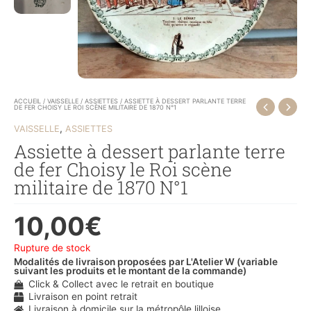
ACCUEIL
/
VAISSELLE
/
ASSIETTES
/ ASSIETTE À DESSERT PARLANTE TERRE
DE FER CHOISY LE ROI SCÈNE MILITAIRE DE 1870 N°1
,
VAISSELLE
ASSIETTES
Assiette à dessert parlante terre
de fer Choisy le Roi scène
militaire de 1870 N°1
10,00
€
Rupture de stock
Modalités de livraison proposées par L'Atelier W (variable
suivant les produits et le montant de la commande)
Click & Collect avec le retrait en boutique
Livraison en point retrait
Livraison à domicile sur la métropôle lilloise