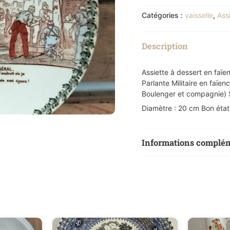
Catégories :
vaisselle
,
Ass
Description
Assiette à dessert en faï
Parlante Militaire en faïe
Boulenger et compagnie) S
Diamètre : 20 cm Bon état
Informations complé
Poids