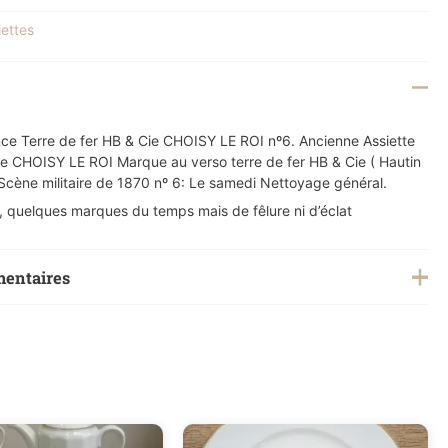
iettes
ence Terre de fer HB & Cie CHOISY LE ROI nº6. Ancienne Assiette
nce CHOISY LE ROI Marque au verso terre de fer HB & Cie ( Hautin
cène militaire de 1870 nº 6: Le samedi Nettoyage général.
, quelques marques du temps mais de fêlure ni d’éclat
mentaires
0,200 kg