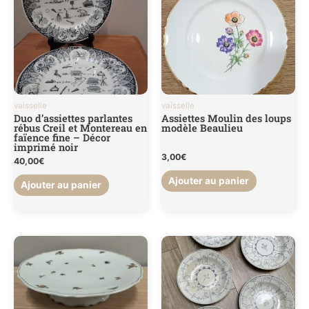
vaisselle
vaisselle
Duo d’assiettes parlantes
Assiettes Moulin des loups
rébus Creil et Montereau en
modèle Beaulieu
faïence fine – Décor
imprimé noir
3,00
€
40,00
€
Ajouter au panier
Ajouter au panier