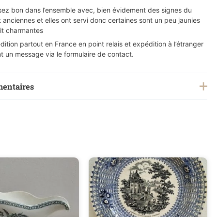
assez bon dans l’ensemble avec, bien évidement des signes du
 anciennes et elles ont servi donc certaines sont un peu jaunies
fait charmantes
ition partout en France en point relais et expédition à l’étranger
t un message via le formulaire de contact.
mentaires
0,3 kg