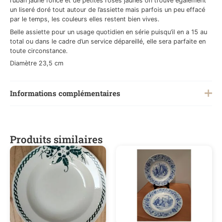
ruban jaune foncé et de petites roses jaunes on trouve également
un liseré doré tout autour de l’assiette mais parfois un peu effacé
par le temps, les couleurs elles restent bien vives.
Belle assiette pour un usage quotidien en série puisqu’il en a 15 au
total ou dans le cadre d’un service dépareillé, elle sera parfaite en
toute circonstance.
Diamètre 23,5 cm
Informations complémentaires
Poids
0,2 kg
Produits similaires