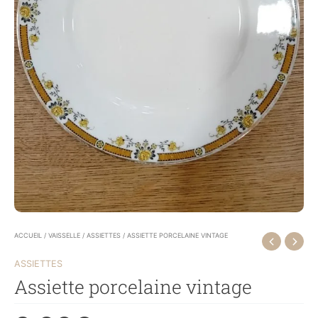
ACCUEIL
/
VAISSELLE
/
ASSIETTES
/ ASSIETTE PORCELAINE VINTAGE
ASSIETTES
Assiette porcelaine vintage