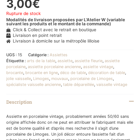
3,00
€
Rupture de stock
Modalités de livraison proposées par L'Atelier W (variable
suivant les produits et le montant de la commande)
Click & Collect avec le retrait en boutique
Livraison en point retrait
Livraison à domicile sur la métropôle lilloise
UGS :
15
Catégorie :
Assiettes
Étiquette :
arts de la table
,
assiette
,
assiette fleurie
,
assiette
porcelaine
,
assiette porcelaine ancienne
,
assiette vintage
,
brocante
,
brocante en ligne
,
déco de table
,
décoration de table
,
jolie vaisselle
,
Limoges
,
mouvaux
,
porcelaine de Limoges
,
spécialiste vaisselle ancienne
,
table dépareillée
,
vaisselle vintage
Description
Assiette en porcelaine vintage, probablement années 50/60 sans
origine affichée donc on ne peut en attribuer le fabriquant mais elle
est de bonne qualité et d’après mes recherche il s’agit d’une
porcelaine de Limoges. Un joli décor entoure l’assiette fait d’un