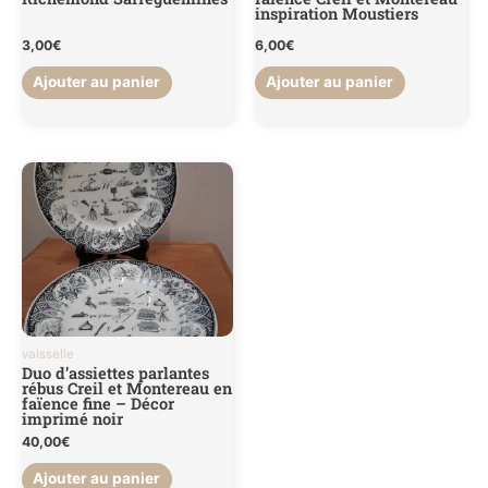
inspiration Moustiers
3,00
€
6,00
€
Ajouter au panier
Ajouter au panier
vaisselle
Duo d’assiettes parlantes
rébus Creil et Montereau en
faïence fine – Décor
imprimé noir
40,00
€
Ajouter au panier