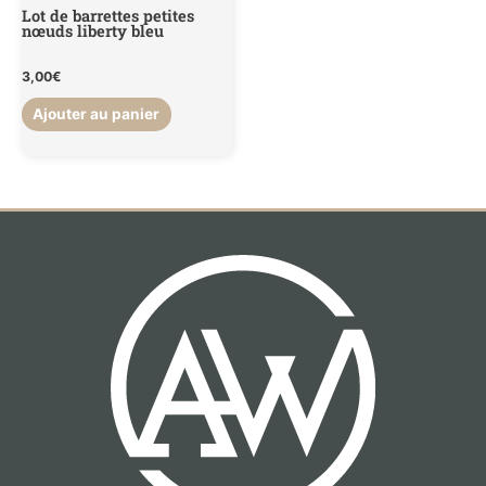
Lot de barrettes petites
nœuds liberty bleu
3,00
€
Ajouter au panier