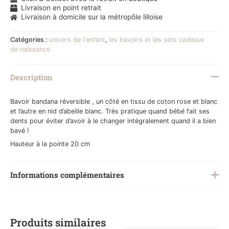
Livraison en point retrait
Livraison à domicile sur la métropôle lilloise
Catégories :
univers de l'enfant
,
les bavoirs et les sets cadeaux
de naissance
Description
Bavoir bandana réversible , un côté en tissu de coton rose et blanc
et l’autre en nid d’abeille blanc. Très pratique quand bébé fait ses
dents pour éviter d’avoir à le changer intégralement quand il a bien
bavé !
Hauteur à la pointe 20 cm
Informations complémentaires
Poids
0,200 kg
Produits similaires