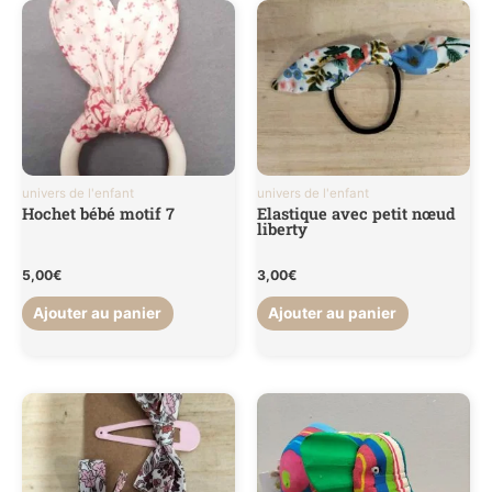
univers de l'enfant
univers de l'enfant
Hochet bébé motif 7
Elastique avec petit nœud
liberty
5,00
€
3,00
€
Ajouter au panier
Ajouter au panier