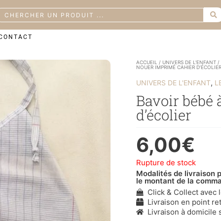
earch
CONTACT
ACCUEIL
/
UNIVERS DE L'ENFANT
NOUER IMPRIMÉ CAHIER D’ÉCOLIE
,
UNIVERS DE L'ENFANT
L
Bavoir bébé 
d’écolier
6,00
€
Rupture de stock
Modalités de livraison p
le montant de la comm
Click & Collect avec 
Livraison en point ret
Livraison à domicile s