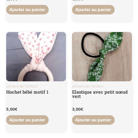
Ajouter au panier
Ajouter au panier
univers de l'enfant
univers de l'enfant
Hochet bébé motif 1
Elastique avec petit nœud
vert
5,00
€
3,00
€
Ajouter au panier
Ajouter au panier