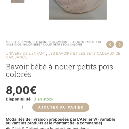
ACCUEIL
/
UNIVERS DE L'ENFANT
/
LES BAVOIRS ET LES SETS CADEAUX DE
NAISSANCE
/ BAVOIR BÉBÉ À NOUER PETITS POIS COLORÉS
,
UNIVERS DE L'ENFANT
LES BAVOIRS ET LES SETS CADEAUX DE
NAISSANCE
Bavoir bébé à nouer petits pois
colorés
8,00
€
Disponibilité :
3 en stock
AJOUTER AU PANIER
Modalités de livraison proposées par L'Atelier W (variable
suivant les produits et le montant de la commande)
Click & Collect avec le retrait en boutique