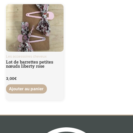
Les accessoires cheveux
Lot de barrettes petites
nœuds liberty rose
3,00
€
Ajouter au panier