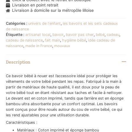
Livraison en point retrait
Livraison à domicile sur la métropôle lilloise
Catégories :
univers de l'enfant
,
les bavoirs et les sets cadeaux
de naissance
Étiquette :
artisanat local
,
bavoir
,
bavoir pas cher
,
bébé
,
cadeau
,
cadeau de naissance
,
fait main
,
hygiène bébé
,
idée cadeau de
naissance
,
made in France
,
mouvaux
Description
Ce bavoir bébé à nouer est l’accessoire idéal pour protéger les
vêtements de votre bébé pendant les repas. Fabriqué à la main à
partir de matériaux de haute qualité, il est doux pour la peau de
votre bébé tout en étant résistant aux taches et facile à nettoyer.
Le devant est en coton imprimé, tandis que l’arrière est en éponge
bambou ultra absorbante pour un confort optimal. Les bavoirs
sont conçus pour être noués autour du cou de votre bébé, ce qui
les rend ajustables pour une utilisation durable.
Caractéristiques :
Matériaux : Coton imprimé et éponge bambou