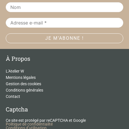
m
À Propos
L'Atelier W
Mentions légales
Gestion des cookies
Conditions générales
Contact
Captcha
Ce site est protégé par reCAPTCHA et Google
Politique de confidentialité
Conditions d’utilisation