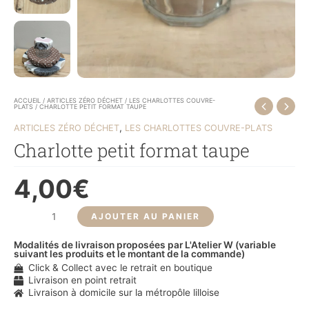
ACCUEIL
/
ARTICLES ZÉRO DÉCHET
/
LES CHARLOTTES COUVRE-
PLATS
/ CHARLOTTE PETIT FORMAT TAUPE
,
ARTICLES ZÉRO DÉCHET
LES CHARLOTTES COUVRE-PLATS
Charlotte petit format taupe
4,00
€
AJOUTER AU PANIER
Modalités de livraison proposées par L'Atelier W (variable
suivant les produits et le montant de la commande)
Click & Collect avec le retrait en boutique
Livraison en point retrait
Livraison à domicile sur la métropôle lilloise