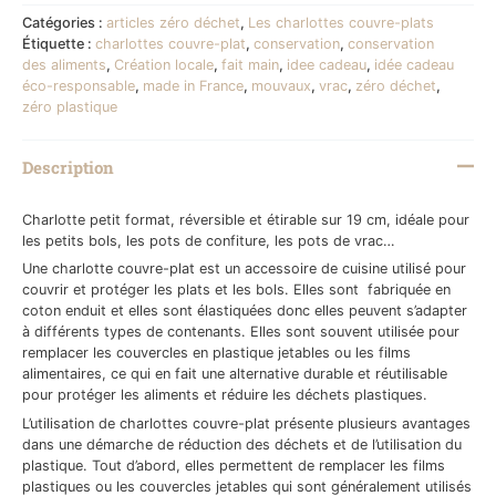
Catégories :
articles zéro déchet
,
Les charlottes couvre-plats
Étiquette :
charlottes couvre-plat
,
conservation
,
conservation
des aliments
,
Création locale
,
fait main
,
idee cadeau
,
idée cadeau
éco-responsable
,
made in France
,
mouvaux
,
vrac
,
zéro déchet
,
zéro plastique
Description
Charlotte petit format, réversible et étirable sur 19 cm, idéale pour
les petits bols, les pots de confiture, les pots de vrac…
Une charlotte couvre-plat est un accessoire de cuisine utilisé pour
couvrir et protéger les plats et les bols. Elles sont fabriquée en
coton enduit et elles sont élastiquées donc elles peuvent s’adapter
à différents types de contenants. Elles sont souvent utilisée pour
remplacer les couvercles en plastique jetables ou les films
alimentaires, ce qui en fait une alternative durable et réutilisable
pour protéger les aliments et réduire les déchets plastiques.
L’utilisation de charlottes couvre-plat présente plusieurs avantages
dans une démarche de réduction des déchets et de l’utilisation du
plastique. Tout d’abord, elles permettent de remplacer les films
plastiques ou les couvercles jetables qui sont généralement utilisés