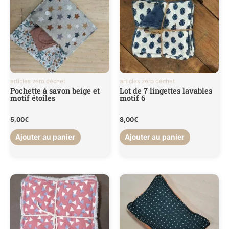
articles zéro déchet
articles zéro déchet
Pochette à savon beige et
Lot de 7 lingettes lavables
motif étoiles
motif 6
5,00
€
8,00
€
Ajouter au panier
Ajouter au panier