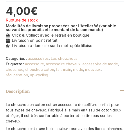
4,00
€
Rupture de stock
Modalités de livraison proposées par L'Atelier W (variable
suivant les produits et le montant de la commande)
Click & Collect avec le retrait en boutique
Livraison en point retrait
Livraison à domicile sur la métropôle lilloise
Catégories :
accessoires
,
Les chouchous
Étiquette :
accessoire
,
accessoire cheveux
,
accessoire de mode
,
chouchou
,
chouchou coton
,
fait main
,
mode
,
mouvaux
,
récupération
,
up-cycling
Description
Le chouchou en coton est un accessoire de coiffure parfait pour
tous types de cheveux. Fabriqué à la main en tissu de coton doux
et léger, il est très confortable à porter et ne tire pas sur les
cheveux.
Le chouchou est d’une belle couleur rose avec des lignes blanches,