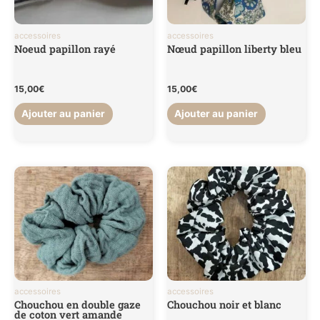
accessoires
accessoires
Noeud papillon rayé
Nœud papillon liberty bleu
15,00
€
15,00
€
Ajouter au panier
Ajouter au panier
accessoires
accessoires
Chouchou en double gaze
Chouchou noir et blanc
de coton vert amande