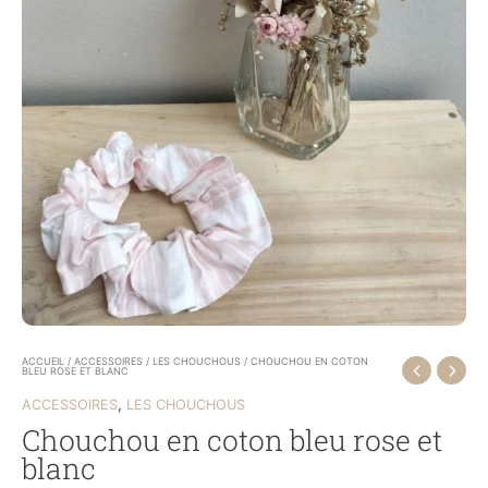
ACCUEIL
/
ACCESSOIRES
/
LES CHOUCHOUS
/ CHOUCHOU EN COTON
BLEU ROSE ET BLANC
,
ACCESSOIRES
LES CHOUCHOUS
Chouchou en coton bleu rose et
blanc