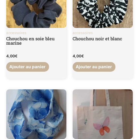
accessoires
accessoires
Chouchou en soie bleu
Chouchou noir et blanc
marine
4,00
€
4,00
€
Ajouter au panier
Ajouter au panier