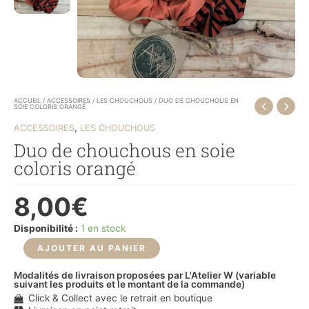
ACCUEIL
/
ACCESSOIRES
/
LES CHOUCHOUS
/ DUO DE CHOUCHOUS EN
SOIE COLORIS ORANGÉ
,
ACCESSOIRES
LES CHOUCHOUS
Duo de chouchous en soie
coloris orangé
8,00
€
Disponibilité :
1 en stock
AJOUTER AU PANIER
Modalités de livraison proposées par L'Atelier W (variable
suivant les produits et le montant de la commande)
Click & Collect avec le retrait en boutique