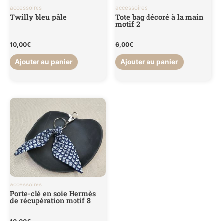
accessoires
accessoires
Twilly bleu pâle
Tote bag décoré à la main
motif 2
10,00
€
6,00
€
Ajouter au panier
Ajouter au panier
accessoires
Porte-clé en soie Hermès
de récupération motif 8