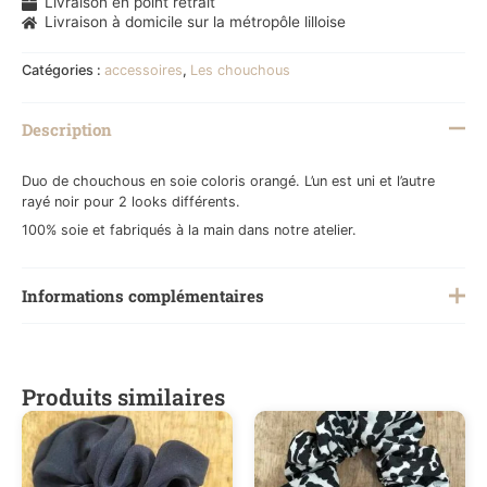
Livraison en point retrait
Livraison à domicile sur la métropôle lilloise
Catégories :
accessoires
,
Les chouchous
Description
Duo de chouchous en soie coloris orangé. L’un est uni et l’autre
rayé noir pour 2 looks différents.
100% soie et fabriqués à la main dans notre atelier.
Informations complémentaires
Poids
0,200 kg
Produits similaires