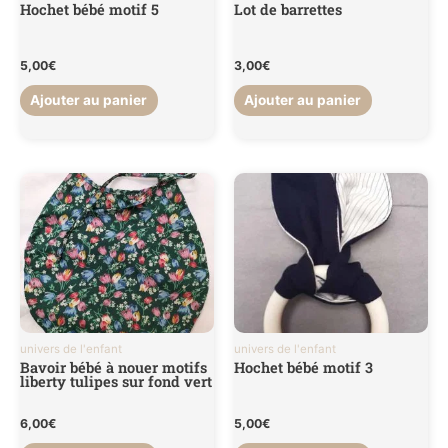
Hochet bébé motif 5
Lot de barrettes
5,00
€
3,00
€
Ajouter au panier
Ajouter au panier
univers de l'enfant
univers de l'enfant
Bavoir bébé à nouer motifs
Hochet bébé motif 3
liberty tulipes sur fond vert
6,00
€
5,00
€