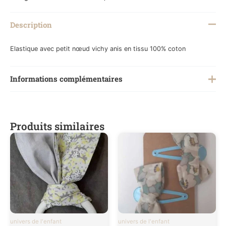
Description
Elastique avec petit nœud vichy anis en tissu 100% coton
Informations complémentaires
Poids
0,200 kg
Produits similaires
univers de l'enfant
univers de l'enfant