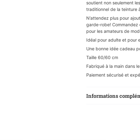
soutient non seulement les
traditionnel de la teinture 
N’attendez plus pour ajout
garde-robe! Commandez dè
pour les amateurs de mode
Idéal pour adulte et pour 
Une bonne idée cadeau po
Taille 60/60 cm
Fabriqué à la main dans l
Paiement sécurisé et expé
Informations complé
Poids