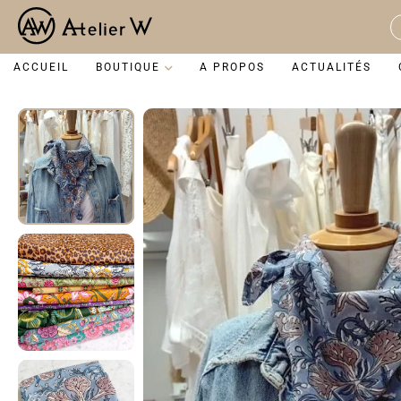
Aller
au
S
contenu
...
ACCUEIL
BOUTIQUE
A PROPOS
ACTUALITÉS