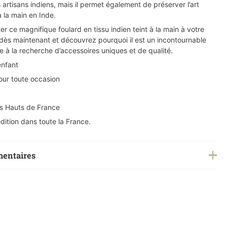
 artisans indiens, mais il permet également de préserver l’art
à la main en Inde.
er ce magnifique foulard en tissu indien teint à la main à votre
s maintenant et découvrez pourquoi il est un incontournable
 à la recherche d’accessoires uniques et de qualité.
enfant
ur toute occasion
es Hauts de France
dition dans toute la France.
mentaires
0,200 kg