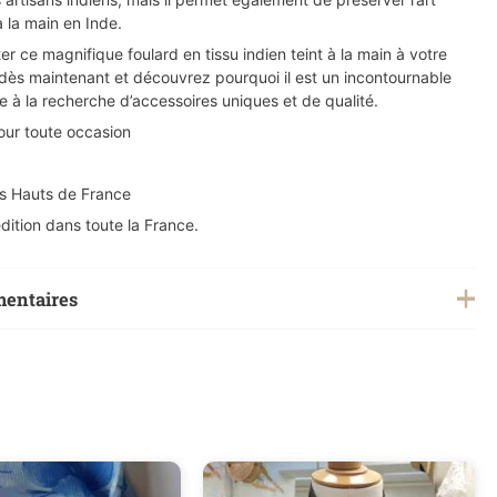
à la main en Inde.
er ce magnifique foulard en tissu indien teint à la main à votre
s maintenant et découvrez pourquoi il est un incontournable
 à la recherche d’accessoires uniques et de qualité.
ur toute occasion
es Hauts de France
dition dans toute la France.
mentaires
0,200 kg