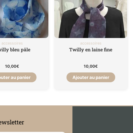
accessoires
accessoires
illy bleu pâle
Twilly en laine fine
10,00
€
10,00
€
outer au panier
Ajouter au panier
wsletter