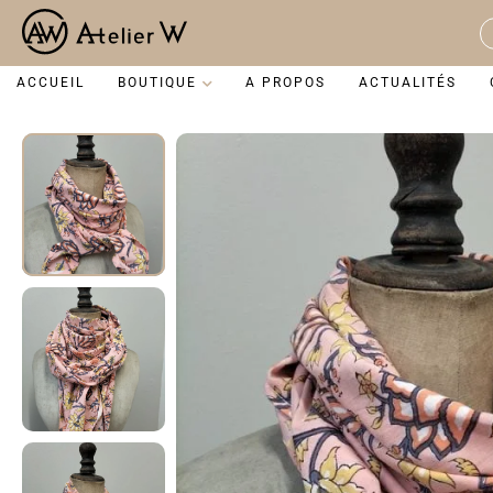
Aller
au
S
contenu
...
ACCUEIL
BOUTIQUE
A PROPOS
ACTUALITÉS