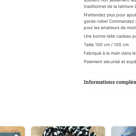
traditionnel de la teinture 
N’attendez plus pour ajout
garde-robe! Commandez dè
pour les amateurs de mode
Une bonne idée cadeau po
Taille 100 cm / 100 cm
Fabriqué à la main dans l
Paiement sécurisé et expé
Informations complé
Poids