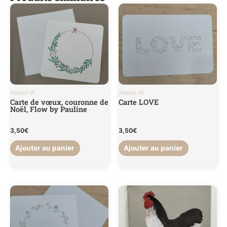
Atelier W
Atelier W
Carte de vœux, couronne de
Carte LOVE
Noël, Flow by Pauline
3,50
€
3,50
€
Ajouter au panier
Ajouter au panier