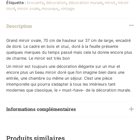
Étiquette :
brocante
,
décoration
,
décoration murale
,
miroir
,
miroir
doré
,
miroir ovale
,
mouvaux
,
vintage
Description
Grand miroir ovale, 70 cm de hauteur sur 37 cm de large, encadré
de doré. Le cadre en bois et stuc, doré à la feuille présente
quelques marques du temps passé mais cela lui donne encore plus
de charme. Le miroir est très bon
Un miroir est toujours une décoration élégante sur un mur et
encore plus un beau miroir doré que l’on imagine bien dans une
entrée, une chambre ou même un séjour. C’est une pièce
intemporelle qui pourra s’adapter à tous les intérieurs tant
modernes que classique, le « must-have- de la décoration murale.
Informations complémentaires
Poids
5 kg
Produits similaires