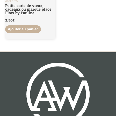
Atelier W
Petite carte de vœux,
cadeaux ou marque place
Flow by Pauline
2,50
€
Ajouter au panier