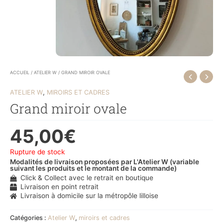
ACCUEIL
/
ATELIER W
/ GRAND MIROIR OVALE
,
ATELIER W
MIROIRS ET CADRES
Grand miroir ovale
45,00
€
Rupture de stock
Modalités de livraison proposées par L'Atelier W (variable
suivant les produits et le montant de la commande)
Click & Collect avec le retrait en boutique
Livraison en point retrait
Livraison à domicile sur la métropôle lilloise
Catégories :
Atelier W
,
miroirs et cadres