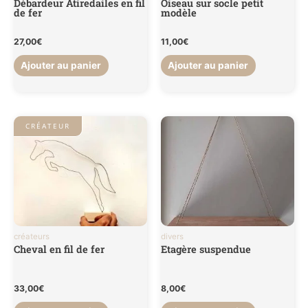
Débardeur Atiredailes en fil
Oiseau sur socle petit
de fer
modèle
27,00
€
11,00
€
Ajouter au panier
Ajouter au panier
CRÉATEUR
créateurs
divers
Cheval en fil de fer
Etagère suspendue
33,00
€
8,00
€