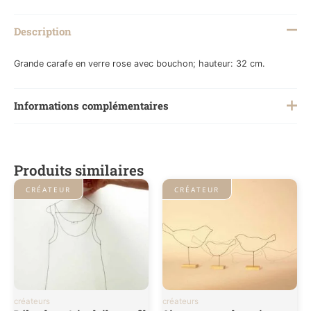
Description
Grande carafe en verre rose avec bouchon; hauteur: 32 cm.
Informations complémentaires
Poids
0,5 kg
Produits similaires
CRÉATEUR
CRÉATEUR
créateurs
créateurs