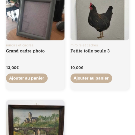
miroirs et cadres
miroirs et cadres
Grand cadre photo
Petite toile poule 3
13,00
€
10,00
€
Ajouter au panier
Ajouter au panier