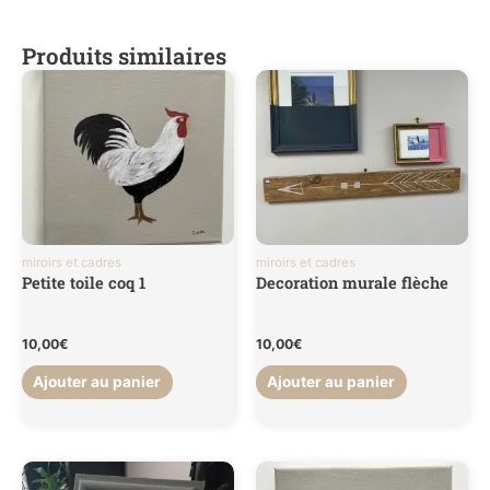
Poids
2 kg
Produits similaires
miroirs et cadres
miroirs et cadres
Petite toile coq 1
Decoration murale flèche
10,00
€
10,00
€
Ajouter au panier
Ajouter au panier