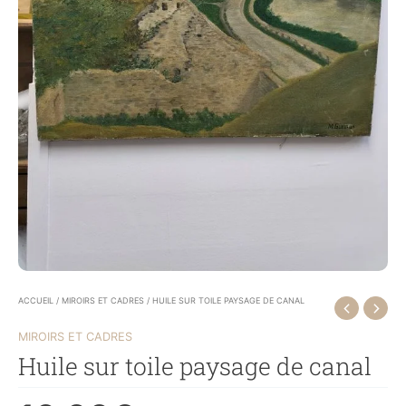
ACCUEIL
/
MIROIRS ET CADRES
/ HUILE SUR TOILE PAYSAGE DE CANAL
MIROIRS ET CADRES
Huile sur toile paysage de canal