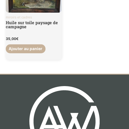
miroirs et cadres
Huile sur toile paysage de
campagne
35,00
€
Ajouter au panier