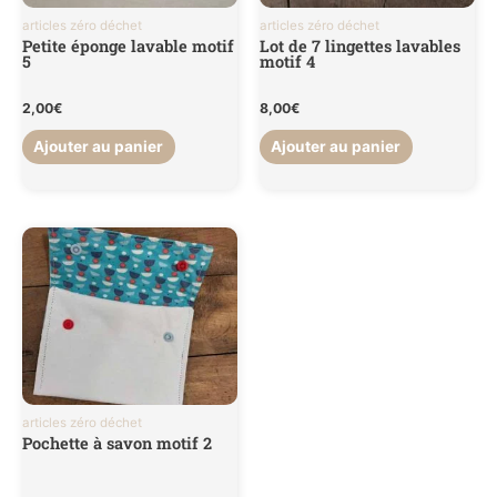
articles zéro déchet
articles zéro déchet
Petite éponge lavable motif
Lot de 7 lingettes lavables
5
motif 4
2,00
€
8,00
€
Ajouter au panier
Ajouter au panier
articles zéro déchet
Pochette à savon motif 2