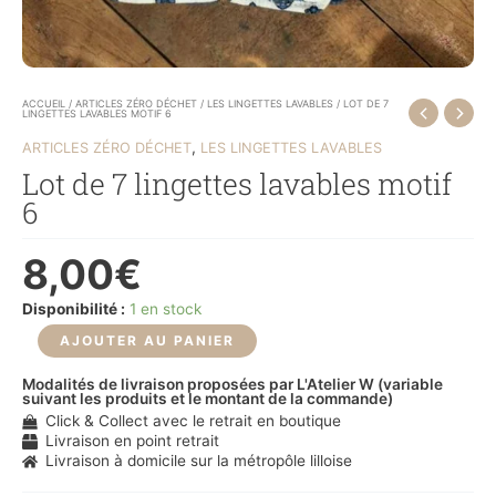
ACCUEIL
/
ARTICLES ZÉRO DÉCHET
/
LES LINGETTES LAVABLES
/ LOT DE 7
LINGETTES LAVABLES MOTIF 6
,
ARTICLES ZÉRO DÉCHET
LES LINGETTES LAVABLES
Lot de 7 lingettes lavables motif
6
8,00
€
Disponibilité :
1 en stock
AJOUTER AU PANIER
Modalités de livraison proposées par L'Atelier W (variable
suivant les produits et le montant de la commande)
Click & Collect avec le retrait en boutique
Livraison en point retrait
Livraison à domicile sur la métropôle lilloise