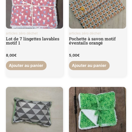
articles zéro déchet
articles zéro déchet
Lot de 7 lingettes lavables
Pochette à savon motif
motif 1
éventails orangé
8,00
€
5,00
€
Ajouter au panier
Ajouter au panier