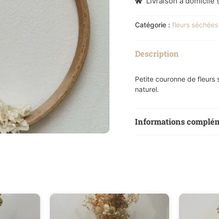
Livraison à domicile s
Catégorie :
fleurs séchées
Description
Petite couronne de fleurs 
naturel.
Informations complé
Poids