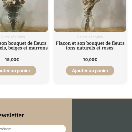
fleurs séchées
fleurs séchées
son bouquet de fleurs
Flacon et son bouquet de fleurs
els, beiges et marrons
tons naturels et roses.
15,00
€
10,00
€
outer au panier
Ajouter au panier
wsletter