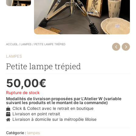
ACCUEIL
/
LAMPES
/ PETITE LAMPE TRÉPIED
LAMPES
Petite lampe trépied
50,00
€
Rupture de stock
Modalités de livraison proposées par L'Atelier W (variable
suivant les produits et le montant de la commande)
Click & Collect avec le retrait en boutique
Livraison en point retrait
Livraison à domicile sur la métropôle lilloise
Catégorie :
lampes