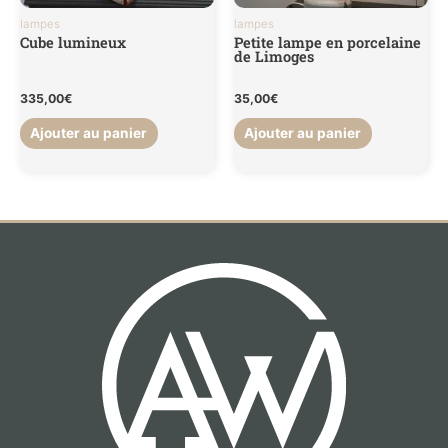
lampes
lampes
Cube lumineux
Petite lampe en porcelaine
de Limoges
335,00
€
35,00
€
Ajouter au panier
Ajouter au panier