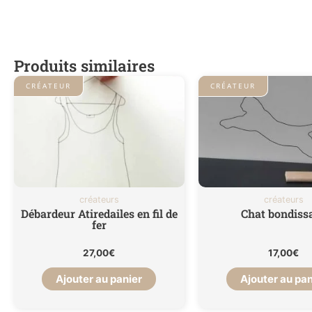
Produits similaires
CRÉATEUR
CRÉATEUR
créateurs
créateurs
Débardeur Atiredailes en fil de
Chat bondiss
fer
27,00
€
17,00
€
Ajouter au panier
Ajouter au pan