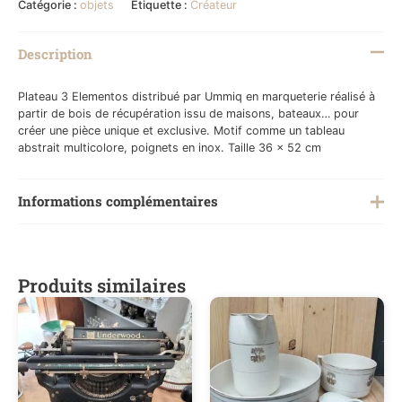
Catégorie :
objets
Étiquette :
Créateur
Description
Plateau 3 Elementos distribué par Ummiq en marqueterie réalisé à
partir de bois de récupération issu de maisons, bateaux… pour
créer une pièce unique et exclusive. Motif comme un tableau
abstrait multicolore, poignets en inox. Taille 36 x 52 cm
Informations complémentaires
Poids
2 kg
Produits similaires
Créateurs
UMMIQ