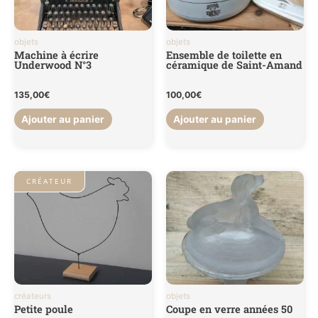
objets
objets
Machine à écrire
Ensemble de toilette en
Underwood N°3
céramique de Saint-Amand
135,00
€
100,00
€
Ajouter au panier
Ajouter au panier
CRÉATEUR
créateurs
objets
Petite poule
Coupe en verre années 50