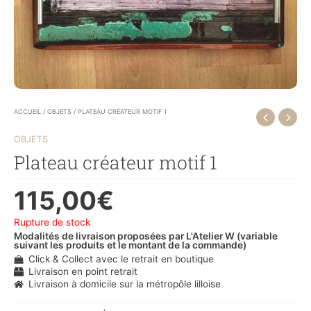
ACCUEIL
/
OBJETS
/ PLATEAU CRÉATEUR MOTIF 1
OBJETS
Plateau créateur motif 1
115,00
€
Rupture de stock
Modalités de livraison proposées par L'Atelier W (variable
suivant les produits et le montant de la commande)
Click & Collect avec le retrait en boutique
Livraison en point retrait
Livraison à domicile sur la métropôle lilloise