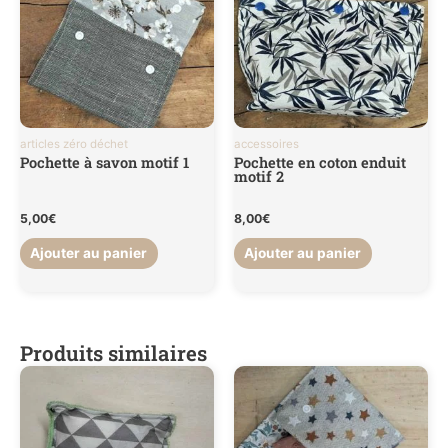
articles zéro déchet
accessoires
Pochette à savon motif 1
Pochette en coton enduit
motif 2
5,00
€
8,00
€
Ajouter au panier
Ajouter au panier
Produits similaires