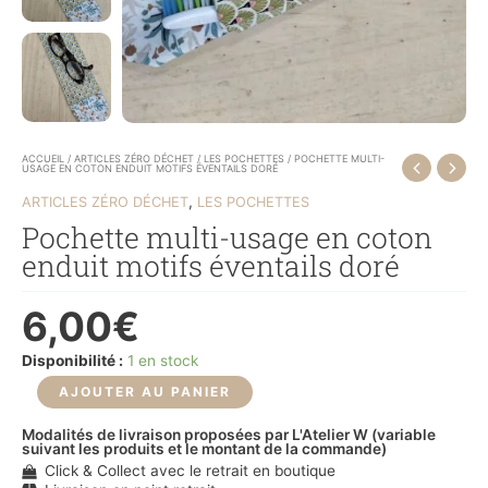
ACCUEIL
/
ARTICLES ZÉRO DÉCHET
/
LES POCHETTES
/ POCHETTE MULTI-
USAGE EN COTON ENDUIT MOTIFS ÉVENTAILS DORÉ
,
ARTICLES ZÉRO DÉCHET
LES POCHETTES
Pochette multi-usage en coton
enduit motifs éventails doré
6,00
€
Disponibilité :
1 en stock
AJOUTER AU PANIER
Modalités de livraison proposées par L'Atelier W (variable
suivant les produits et le montant de la commande)
Click & Collect avec le retrait en boutique