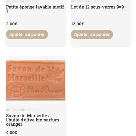
articles zéro déchet
articles zéro déchet
Petite éponge lavable motif
Lot de 12 sous-verres 9×9
7
2,00
€
12,00
€
Ajouter au panier
Ajouter au panier
articles zéro déchet
Savon de Marseille à
l’huile d’olive bio parfum
oranger
4,00
€