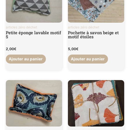
articles zéro déchet
articles zéro déchet
Petite éponge lavable motif
Pochette à savon beige et
5
motif étoiles
2,00
€
5,00
€
Ajouter au panier
Ajouter au panier