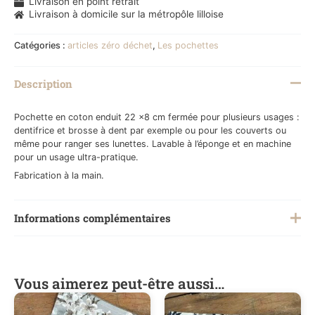
Livraison en point retrait
Livraison à domicile sur la métropôle lilloise
Catégories :
articles zéro déchet
,
Les pochettes
Description
Pochette en coton enduit 22 x8 cm fermée pour plusieurs usages :
dentifrice et brosse à dent par exemple ou pour les couverts ou
même pour ranger ses lunettes. Lavable à l’éponge et en machine
pour un usage ultra-pratique.
Fabrication à la main.
Informations complémentaires
Poids
0,200 kg
Vous aimerez peut-être aussi…