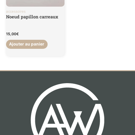
accessoires
Noeud papillon carreaux
15,00
€
Ajouter au panier