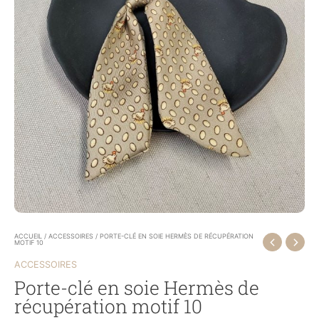
ACCUEIL
/
ACCESSOIRES
/ PORTE-CLÉ EN SOIE HERMÈS DE RÉCUPÉRATION
MOTIF 10
ACCESSOIRES
Porte-clé en soie Hermès de
récupération motif 10