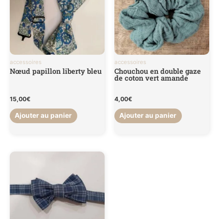
accessoires
accessoires
Nœud papillon liberty bleu
Chouchou en double gaze
de coton vert amande
15,00
€
4,00
€
Ajouter au panier
Ajouter au panier