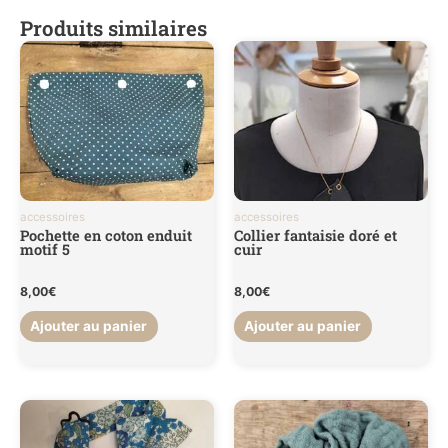
Produits similaires
accessoires
accessoires
Pochette en coton enduit
Collier fantaisie doré et
motif 5
cuir
8,00
€
8,00
€
Ajouter au panier
Ajouter au panier