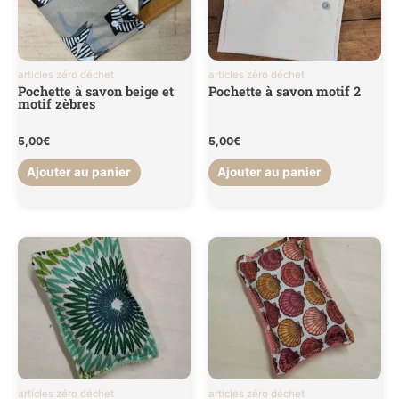
articles zéro déchet
articles zéro déchet
Pochette à savon beige et
Pochette à savon motif 2
motif zèbres
5,00
€
5,00
€
Ajouter au panier
Ajouter au panier
articles zéro déchet
articles zéro déchet