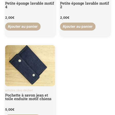
Petite éponge lavable motif
Petite éponge lavable motif
4
2
2,00
€
2,00
€
Ajouter au panier
Ajouter au panier
articles zéro déchet
Pochette à savon jean et
toile enduite motif chiens
5,00
€