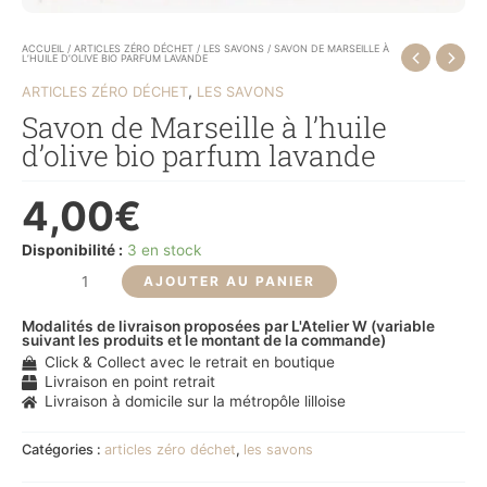
ACCUEIL
/
ARTICLES ZÉRO DÉCHET
/
LES SAVONS
/ SAVON DE MARSEILLE À
L’HUILE D’OLIVE BIO PARFUM LAVANDE
,
ARTICLES ZÉRO DÉCHET
LES SAVONS
Savon de Marseille à l’huile
d’olive bio parfum lavande
4,00
€
Disponibilité :
3 en stock
AJOUTER AU PANIER
Modalités de livraison proposées par L'Atelier W (variable
suivant les produits et le montant de la commande)
Click & Collect avec le retrait en boutique
Livraison en point retrait
Livraison à domicile sur la métropôle lilloise
Catégories :
articles zéro déchet
,
les savons