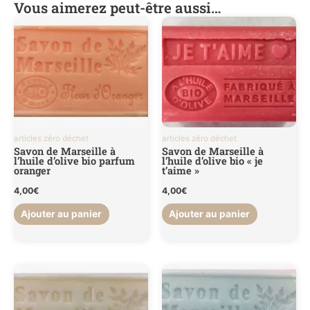
Vous aimerez peut-être aussi…
articles zéro déchet
articles zéro déchet
Savon de Marseille à
Savon de Marseille à
l’huile d’olive bio parfum
l’huile d’olive bio « je
oranger
t’aime »
4,00
€
4,00
€
Ajouter au panier
Ajouter au panier