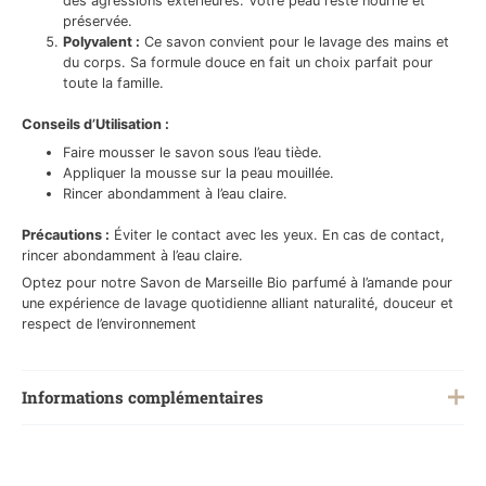
des agressions extérieures. Votre peau reste nourrie et
préservée.
Polyvalent :
Ce savon convient pour le lavage des mains et
du corps. Sa formule douce en fait un choix parfait pour
toute la famille.
Conseils d’Utilisation :
Faire mousser le savon sous l’eau tiède.
Appliquer la mousse sur la peau mouillée.
Rincer abondamment à l’eau claire.
Précautions :
Éviter le contact avec les yeux. En cas de contact,
rincer abondamment à l’eau claire.
Optez pour notre Savon de Marseille Bio parfumé à l’amande pour
une expérience de lavage quotidienne alliant naturalité, douceur et
respect de l’environnement
Informations complémentaires
Poids
0,2 kg