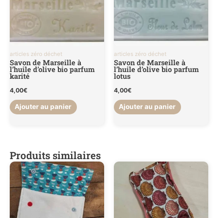
articles zéro déchet
articles zéro déchet
Savon de Marseille à
Savon de Marseille à
l’huile d’olive bio parfum
l’huile d’olive bio parfum
karité
lotus
4,00
€
4,00
€
Ajouter au panier
Ajouter au panier
Produits similaires