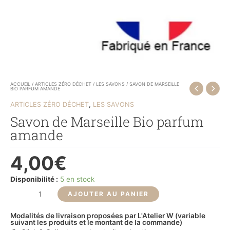
ACCUEIL
/
ARTICLES ZÉRO DÉCHET
/
LES SAVONS
/ SAVON DE MARSEILLE
BIO PARFUM AMANDE
,
ARTICLES ZÉRO DÉCHET
LES SAVONS
Savon de Marseille Bio parfum
amande
4,00
€
Disponibilité :
5 en stock
AJOUTER AU PANIER
Modalités de livraison proposées par L'Atelier W (variable
suivant les produits et le montant de la commande)