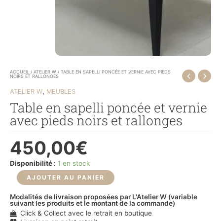
ACCUEIL
/
ATELIER W
/ TABLE EN SAPELLI PONCÉE ET VERNIE AVEC PIEDS
NOIRS ET RALLONGES
,
ATELIER W
MEUBLES
Table en sapelli poncée et vernie
avec pieds noirs et rallonges
450,00
€
Disponibilité :
1 en stock
AJOUTER AU PANIER
Modalités de livraison proposées par L'Atelier W (variable
suivant les produits et le montant de la commande)
Click & Collect avec le retrait en boutique