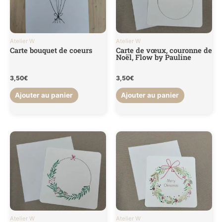
Atelier W
Atelier W
Carte bouquet de coeurs
Carte de vœux, couronne de
Noël, Flow by Pauline
3,50
€
3,50
€
Ajouter au panier
Ajouter au panier
Atelier W
Atelier W