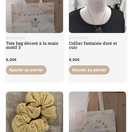
accessoires
accessoires
Tote bag décoré à la main
Collier fantaisie doré et
motif 3
cuir
6,00
€
8,00
€
Ajouter au panier
Ajouter au panier