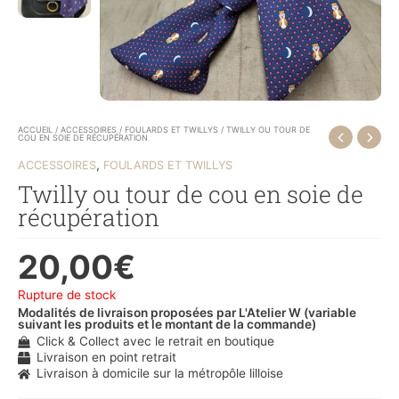
ACCUEIL
/
ACCESSOIRES
/
FOULARDS ET TWILLYS
/ TWILLY OU TOUR DE
COU EN SOIE DE RÉCUPÉRATION
,
ACCESSOIRES
FOULARDS ET TWILLYS
Twilly ou tour de cou en soie de
récupération
20,00
€
Rupture de stock
Modalités de livraison proposées par L'Atelier W (variable
suivant les produits et le montant de la commande)
Click & Collect avec le retrait en boutique
Livraison en point retrait
Livraison à domicile sur la métropôle lilloise