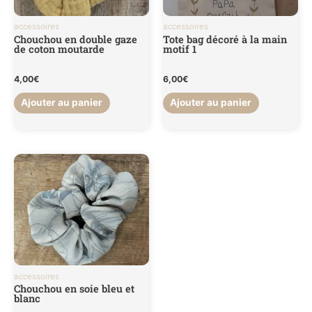
accessoires
accessoires
Chouchou en double gaze
Tote bag décoré à la main
de coton moutarde
motif 1
4,00
€
6,00
€
Ajouter au panier
Ajouter au panier
accessoires
Chouchou en soie bleu et
blanc