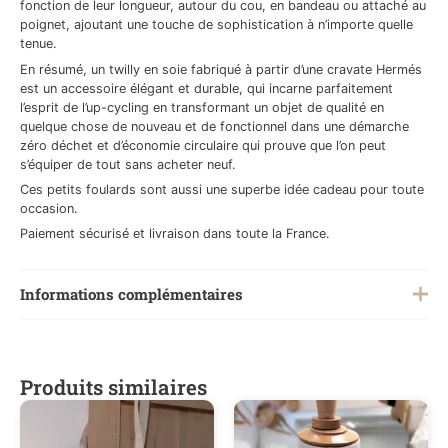
fonction de leur longueur, autour du cou, en bandeau ou attaché au
poignet, ajoutant une touche de sophistication à n’importe quelle
tenue.
En résumé, un twilly en soie fabriqué à partir d’une cravate Hermés
est un accessoire élégant et durable, qui incarne parfaitement
l’esprit de l’up-cycling en transformant un objet de qualité en
quelque chose de nouveau et de fonctionnel dans une démarche
zéro déchet et d’économie circulaire qui prouve que l’on peut
s’équiper de tout sans acheter neuf.
Ces petits foulards sont aussi une superbe idée cadeau pour toute
occasion.
Paiement sécurisé et livraison dans toute la France.
Informations complémentaires
Poids
0,100 kg
Produits similaires