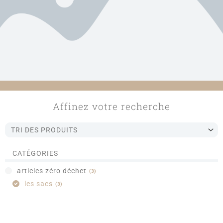
Affinez votre recherche
CATÉGORIES
articles zéro déchet
(
3
)
les sacs
(
3
)