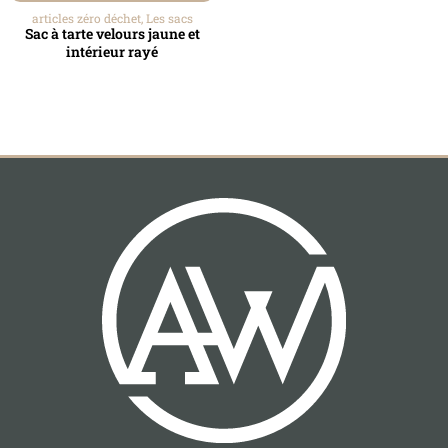
articles zéro déchet
,
Les sacs
Sac à tarte velours jaune et
intérieur rayé