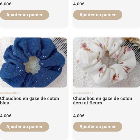
6,00
€
4,00
€
Ajouter au panier
Ajouter au panier
accessoires
accessoires
Chouchou en gaze de coton
Chouchou en gaze de coton
bleu
écru et fleurs
4,00
€
4,00
€
Ajouter au panier
Ajouter au panier