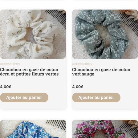
accessoires
accessoires
Chouchou en gaze de coton
Chouchou en gaze de coton
écru et petites fleurs vertes
vert sauge
4,00
€
4,00
€
Ajouter au panier
Ajouter au panier