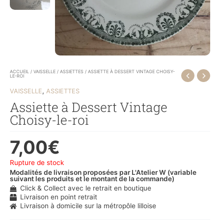
ACCUEIL
/
VAISSELLE
/
ASSIETTES
/ ASSIETTE À DESSERT VINTAGE CHOISY-
LE-ROI
,
VAISSELLE
ASSIETTES
Assiette à Dessert Vintage
Choisy-le-roi
7,00
€
Rupture de stock
Modalités de livraison proposées par L'Atelier W (variable
suivant les produits et le montant de la commande)
Click & Collect avec le retrait en boutique
Livraison en point retrait
Livraison à domicile sur la métropôle lilloise