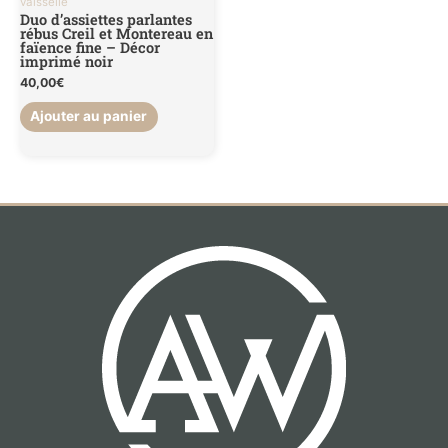
vaisselle
Duo d’assiettes parlantes
rébus Creil et Montereau en
faïence fine – Décor
imprimé noir
40,00
€
Ajouter au panier