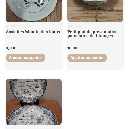
vaisselle
vaisselle
Assiettes Moulin des loups
Petit plat de présentation
porcelaine de Limoges
3,00
€
10,00
€
Ajouter au panier
Ajouter au panier