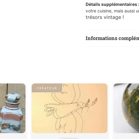
Détails supplémentaires 
votre cuisine, mais aussi u
trésors vintage !
Informations complé
Poids
CRÉATEUR
créateurs