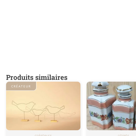
Produits similaires
CRÉATEUR
créateurs
objets