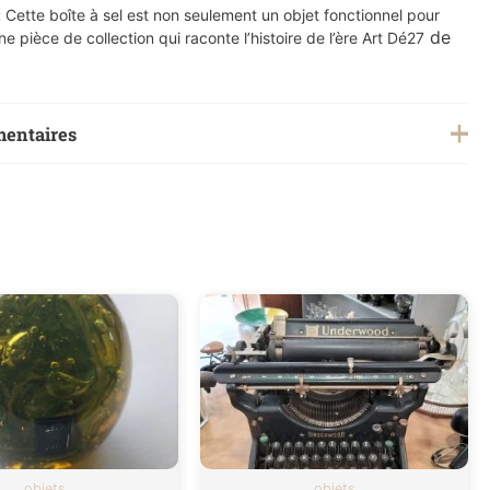
:
Cette boîte à sel est non seulement un objet fonctionnel pour
de
ne pièce de collection qui raconte l’histoire de l’ère Art Dé27
mentaires
0,500 kg
objets
objets