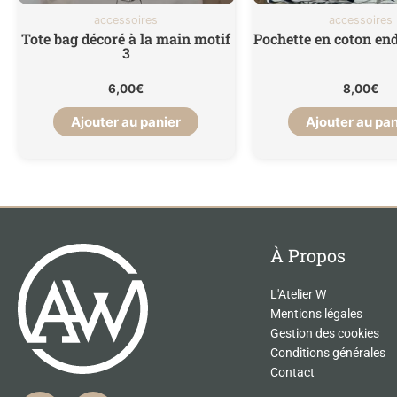
accessoires
accessoires
Tote bag décoré à la main motif
Pochette en coton end
3
6,00
€
8,00
€
Ajouter au panier
Ajouter au pan
À Propos
L'Atelier W
Mentions légales
Gestion des cookies
Conditions générales
Contact