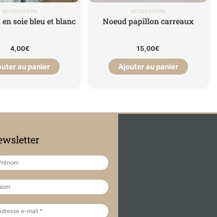
accessoires
accessoires
en soie bleu et blanc
Noeud papillon carreaux
4,00
€
15,00
€
outer au panier
Ajouter au panier
wsletter