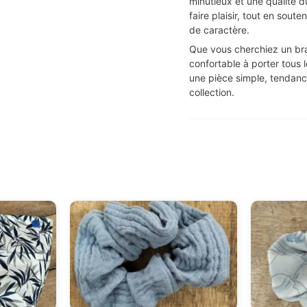
minutieux et une qualité d
faire plaisir, tout en sout
de caractère.
Que vous cherchiez un brac
confortable à porter tous l
une pièce simple, tendanc
collection.