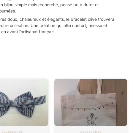
 d’un bijou simple mais recherché, pensé pour durer et
ournées.
res doux, chaleureux et élégants, le bracelet olive trouvera
tre collection. Une création qui allie confort, finesse et
 en avant l’artisanat français.
accessoires
accessoires