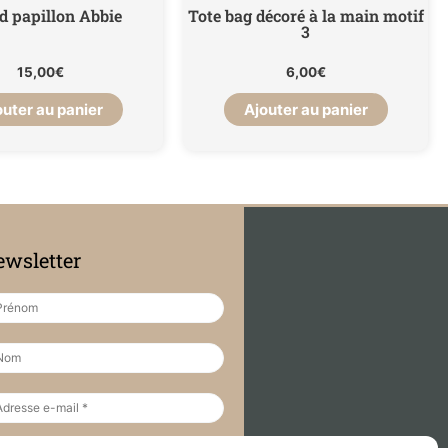
d papillon Abbie
Tote bag décoré à la main motif
3
15,00
€
6,00
€
outer au panier
Ajouter au panier
wsletter