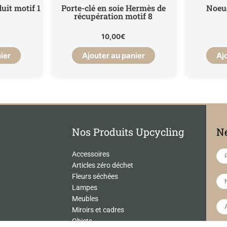
uit motif 1
Porte-clé en soie Hermès de
Noeu
récupération motif 8
10,00
€
ier
Ajouter au panier
Aj
Nos Produits Upcycling
Ne
Accessoires
Articles zéro déchet
Fleurs séchées
Lampes
Meubles
Miroirs et cadres
Objets