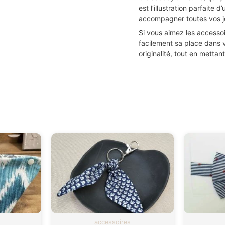
est l’illustration parfaite
accompagner toutes vos j
Si vous aimez les accessoi
facilement sa place dans vo
originalité, tout en mettant
accessoires