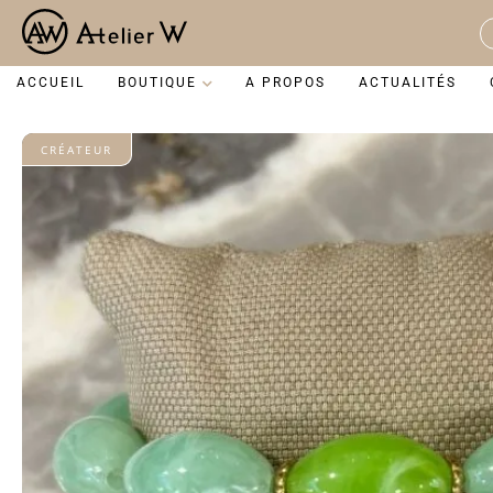
Aller
au
S
contenu
...
ACCUEIL
BOUTIQUE
A PROPOS
ACTUALITÉS
CRÉATEUR