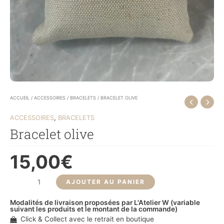
ACCUEIL
/
ACCESSOIRES
/
BRACELETS
/ BRACELET OLIVE
,
ACCESSOIRES
BRACELETS
Bracelet olive
15,00
€
AJOUTER AU PANIER
Modalités de livraison proposées par L'Atelier W (variable
suivant les produits et le montant de la commande)
Click & Collect avec le retrait en boutique