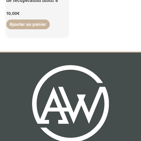
de récupération motif 8
10,00
€
Ajouter au panier