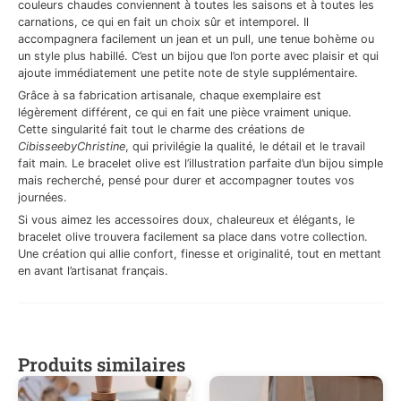
couleurs chaudes conviennent à toutes les saisons et à toutes les
carnations, ce qui en fait un choix sûr et intemporel. Il
accompagnera facilement un jean et un pull, une tenue bohème ou
un style plus habillé. C’est un bijou que l’on porte avec plaisir et qui
ajoute immédiatement une petite note de style supplémentaire.
Grâce à sa fabrication artisanale, chaque exemplaire est
légèrement différent, ce qui en fait une pièce vraiment unique.
Cette singularité fait tout le charme des créations de
CibisseebyChristine
, qui privilégie la qualité, le détail et le travail
fait main. Le bracelet olive est l’illustration parfaite d’un bijou simple
mais recherché, pensé pour durer et accompagner toutes vos
journées.
Si vous aimez les accessoires doux, chaleureux et élégants, le
bracelet olive trouvera facilement sa place dans votre collection.
Une création qui allie confort, finesse et originalité, tout en mettant
en avant l’artisanat français.
Produits similaires