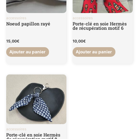
accessoires
accessoires
Noeud papillon rayé
Porte-clé en soie Hermès
de récupération motif 6
15,00
€
10,00
€
Ajouter au panier
Ajouter au panier
accessoires
Porte-clé en soie Hermès