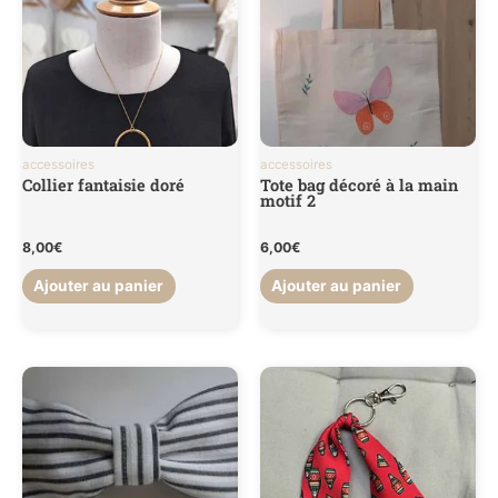
accessoires
accessoires
Collier fantaisie doré
Tote bag décoré à la main
motif 2
8,00
€
6,00
€
Ajouter au panier
Ajouter au panier