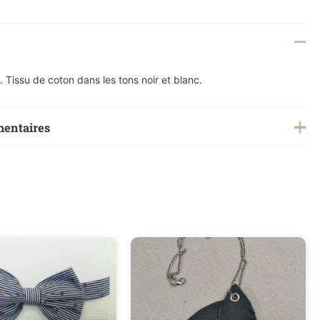
 Tissu de coton dans les tons noir et blanc.
mentaires
0,1 kg