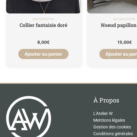
accessoires
accessoires
Collier fantaisie doré
Noeud papillon
8,00
€
15,00
€
Ajouter au panier
Ajouter au pan
À Propos
L'Atelier W
Mentions légales
Gestion des cookies
Conditions générales