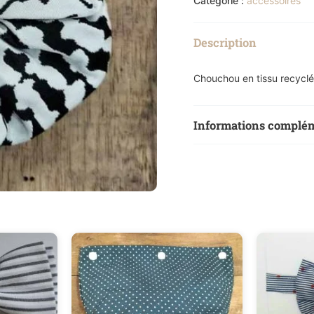
Catégorie :
accessoires
Description
Chouchou en tissu recyclé.
Informations complé
Poids