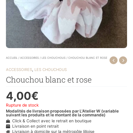
ACCUEIL
/
ACCESSOIRES
/
LES CHOUCHOUS
/ CHOUCHOU BLANC ET ROSE
,
ACCESSOIRES
LES CHOUCHOUS
Chouchou blanc et rose
4,00
€
Rupture de stock
Modalités de livraison proposées par L'Atelier W (variable
suivant les produits et le montant de la commande)
Click & Collect avec le retrait en boutique
Livraison en point retrait
Livraison à domicile sur la métropôle lilloise