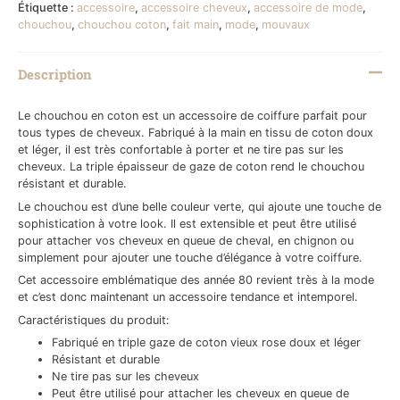
Étiquette :
accessoire
,
accessoire cheveux
,
accessoire de mode
,
chouchou
,
chouchou coton
,
fait main
,
mode
,
mouvaux
Description
Le chouchou en coton est un accessoire de coiffure parfait pour
tous types de cheveux. Fabriqué à la main en tissu de coton doux
et léger, il est très confortable à porter et ne tire pas sur les
cheveux. La triple épaisseur de gaze de coton rend le chouchou
résistant et durable.
Le chouchou est d’une belle couleur verte, qui ajoute une touche de
sophistication à votre look. Il est extensible et peut être utilisé
pour attacher vos cheveux en queue de cheval, en chignon ou
simplement pour ajouter une touche d’élégance à votre coiffure.
Cet accessoire emblématique des année 80 revient très à la mode
et c’est donc maintenant un accessoire tendance et intemporel.
Caractéristiques du produit:
Fabriqué en triple gaze de coton vieux rose doux et léger
Résistant et durable
Ne tire pas sur les cheveux
Peut être utilisé pour attacher les cheveux en queue de