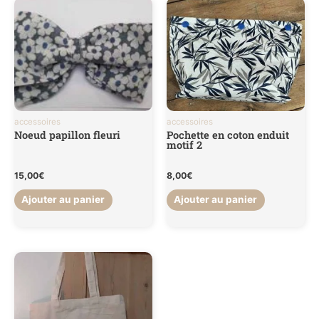
accessoires
accessoires
Noeud papillon fleuri
Pochette en coton enduit
motif 2
15,00
€
8,00
€
Ajouter au panier
Ajouter au panier