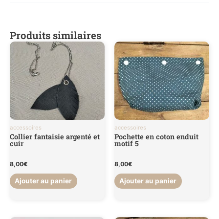
Poids
0,1 kg
Produits similaires
accessoires
accessoires
Collier fantaisie argenté et
Pochette en coton enduit
cuir
motif 5
8,00
€
8,00
€
Ajouter au panier
Ajouter au panier