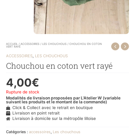
ACCUEIL
/
ACCESSOIRES
/
LES CHOUCHOUS
/ CHOUCHOU EN COTON
VERT RAYÉ
,
ACCESSOIRES
LES CHOUCHOUS
Chouchou en coton vert rayé
4,00
€
Rupture de stock
Modalités de livraison proposées par L'Atelier W (variable
suivant les produits et le montant de la commande)
Click & Collect avec le retrait en boutique
Livraison en point retrait
Livraison à domicile sur la métropôle lilloise
Catégories :
accessoires
,
Les chouchous