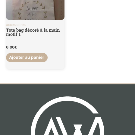
accessoires
Tote bag décoré à la main
motif 1
6,00
€
Ajouter au panier