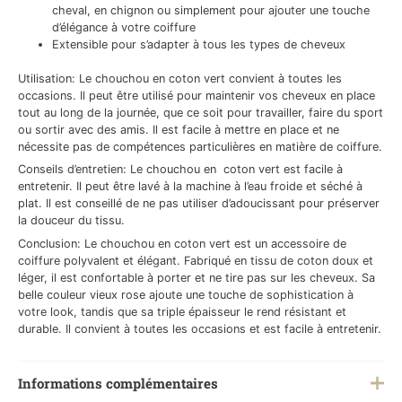
cheval, en chignon ou simplement pour ajouter une touche
d’élégance à votre coiffure
Extensible pour s’adapter à tous les types de cheveux
Utilisation: Le chouchou en coton vert convient à toutes les
occasions. Il peut être utilisé pour maintenir vos cheveux en place
tout au long de la journée, que ce soit pour travailler, faire du sport
ou sortir avec des amis. Il est facile à mettre en place et ne
nécessite pas de compétences particulières en matière de coiffure.
Conseils d’entretien: Le chouchou en coton vert est facile à
entretenir. Il peut être lavé à la machine à l’eau froide et séché à
plat. Il est conseillé de ne pas utiliser d’adoucissant pour préserver
la douceur du tissu.
Conclusion: Le chouchou en coton vert est un accessoire de
coiffure polyvalent et élégant. Fabriqué en tissu de coton doux et
léger, il est confortable à porter et ne tire pas sur les cheveux. Sa
belle couleur vieux rose ajoute une touche de sophistication à
votre look, tandis que sa triple épaisseur le rend résistant et
durable. Il convient à toutes les occasions et est facile à entretenir.
Informations complémentaires