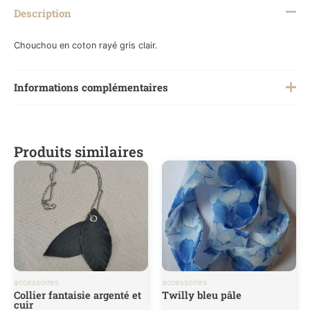
Description
Chouchou en coton rayé gris clair.
Informations complémentaires
Poids
0,1 kg
Produits similaires
accessoires
accessoires
Collier fantaisie argenté et
Twilly bleu pâle
cuir