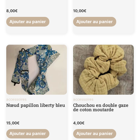
8,00
€
10,00
€
Ajouter au panier
Ajouter au panier
accessoires
accessoires
Nœud papillon liberty bleu
Chouchou en double gaze
de coton moutarde
15,00
€
4,00
€
Ajouter au panier
Ajouter au panier