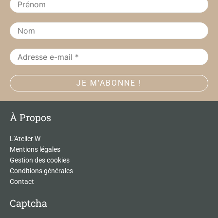
k
a
m
À Propos
L'Atelier W
Mentions légales
Gestion des cookies
Conditions générales
Contact
Captcha