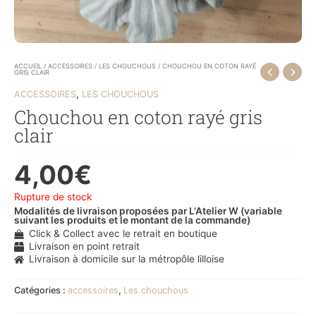
ACCUEIL
/
ACCESSOIRES
/
LES CHOUCHOUS
/ CHOUCHOU EN COTON RAYÉ
GRIS CLAIR
,
ACCESSOIRES
LES CHOUCHOUS
Chouchou en coton rayé gris
clair
4,00
€
Rupture de stock
Modalités de livraison proposées par L'Atelier W (variable
suivant les produits et le montant de la commande)
Click & Collect avec le retrait en boutique
Livraison en point retrait
Livraison à domicile sur la métropôle lilloise
Catégories :
accessoires
,
Les chouchous