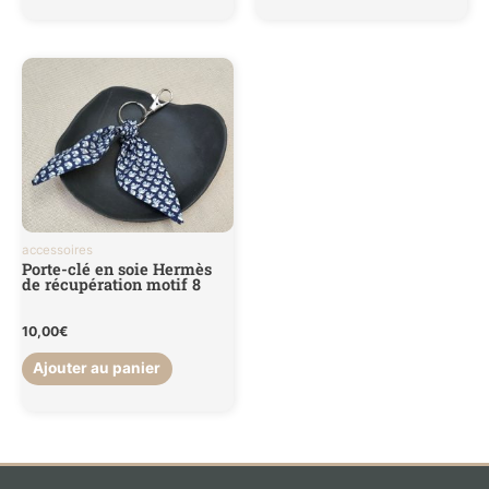
accessoires
Porte-clé en soie Hermès
de récupération motif 8
10,00
€
Ajouter au panier