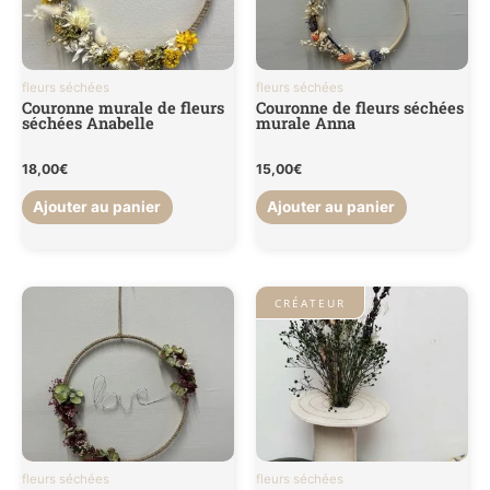
fleurs séchées
fleurs séchées
Couronne murale de fleurs
Couronne de fleurs séchées
séchées Anabelle
murale Anna
18,00
€
15,00
€
Ajouter au panier
Ajouter au panier
CRÉATEUR
fleurs séchées
fleurs séchées