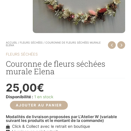
ACCUEIL
/
FLEURS SÉCHÉES
/ COURONNE DE FLEURS SÉCHÉES MURALE
ELENA
FLEURS SÉCHÉES
Couronne de fleurs séchées
murale Elena
25,00
€
Disponibilité :
1 en stock
AJOUTER AU PANIER
Modalités de livraison proposées par L'Atelier W (variable
suivant les produits et le montant de la commande)
Click & Collect avec le retrait en boutique