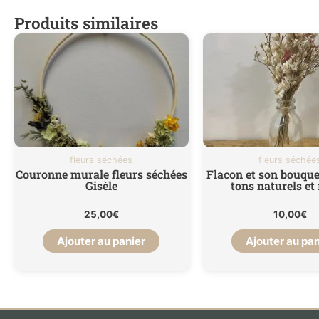
Produits similaires
fleurs séchées
fleurs séchée
Couronne murale fleurs séchées
Flacon et son bouque
Gisèle
tons naturels et 
25,00
€
10,00
€
Ajouter au panier
Ajouter au pan