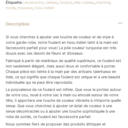
Étiquette :
accessoire
,
cadeau
,
foulard
,
idee cadeau
,
imprimé
,
mode
,
mouvaux
,
tissu indien
Description
Si vous cherchez à ajouter une touche de couleur et de style à
votre garde-robe, notre foulard en tissu indien teint à la main est
l’accessoire parfait pour vous! La jolie couleur turquoise est très
douce avec ces dessin de fleurs et d’oiseaux.
Fabriqué à partir de matériaux de qualité supérieure, ce foulard est
non seulement élégant, mais aussi doux et confortable à porter.
Chaque pièce est teinte à la main par des artisans talentueux en
Inde, ce qui signifie que chaque foulard est unique et a une beauté
individuelle qui ne peut être reproduite.
La polyvalence de ce foulard est infinie. Que vous le portiez autour
de votre cou, noué à votre sac à main ou enroulé autour de votre
tête, il apportera une touche de couleur vibrante à n’importe quelle
tenue. Que vous cherchiez à ajouter un éclat de couleur à une
tenue décontractée ou à ajouter une touche sophistiquée à une
robe de soirée, ce foulard est l’accessoire parfait.
Nous sommes fiers de proposer des produits éthiques et