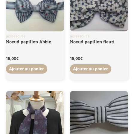
accessoires
accessoires
Noeud papillon Abbie
Noeud papillon fleuri
15,00
€
15,00
€
Ajouter au panier
Ajouter au panier