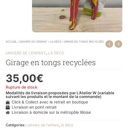
ACCUEIL
/
UNIVERS DE L'ENFANT
/
LA DÉCO
/ GIRAGE EN TONGS RECYCLÉES
,
UNIVERS DE L'ENFANT
LA DÉCO
Girage en tongs recyclées
35,00
€
Rupture de stock
Modalités de livraison proposées par L'Atelier W (variable
suivant les produits et le montant de la commande)
Click & Collect avec le retrait en boutique
Livraison en point retrait
Livraison à domicile sur la métropôle lilloise
Catégories :
univers de l'enfant
,
la déco