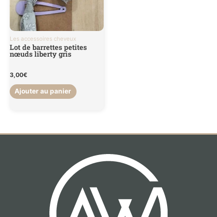
Les accessoires cheveux
Lot de barrettes petites
nœuds liberty gris
3,00
€
Ajouter au panier