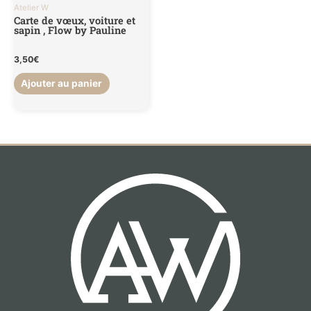
Atelier W
Carte de vœux, voiture et
sapin , Flow by Pauline
3,50
€
Ajouter au panier