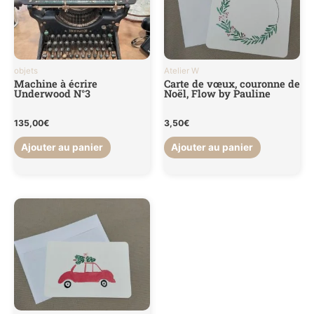
objets
Atelier W
Machine à écrire
Carte de vœux, couronne de
Underwood N°3
Noël, Flow by Pauline
135,00
€
3,50
€
Ajouter au panier
Ajouter au panier