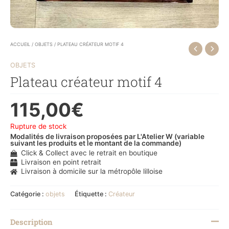
ACCUEIL
/
OBJETS
/ PLATEAU CRÉATEUR MOTIF 4
OBJETS
Plateau créateur motif 4
115,00
€
Rupture de stock
Modalités de livraison proposées par L'Atelier W (variable
suivant les produits et le montant de la commande)
Click & Collect avec le retrait en boutique
Livraison en point retrait
Livraison à domicile sur la métropôle lilloise
Catégorie :
objets
Étiquette :
Créateur
Description