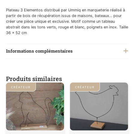
Plateau 3 Elementos distribué par Ummiq en marqueterie réalisé à
partir de bois de récupération issus de maisons, bateaux… pour
créer une pièce unique et exclusive. Motif comme un tableau
abstrait dans les tons verts, rouge et blanc, poignets en inox. Taille
36 x 52 cm
Informations complémentaires
Poids
2 kg
Produits similaires
Créateurs
UMMIQ
CRÉATEUR
CRÉATEUR
Collections
Décoration