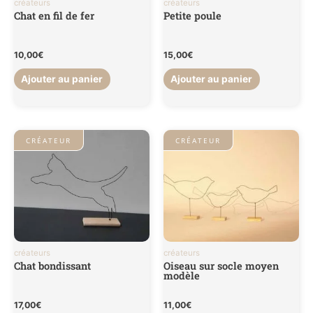
créateurs
créateurs
Chat en fil de fer
Petite poule
10,00
€
15,00
€
Ajouter au panier
Ajouter au panier
CRÉATEUR
CRÉATEUR
créateurs
créateurs
Chat bondissant
Oiseau sur socle moyen
modèle
17,00
€
11,00
€